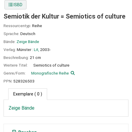
ISBD
Semiotik der Kultur = Semiotics of culture
Ressourcentyp:
Reihe
Sprache:
Deutsch
Bände:
Zeige Bände
Verlag:
Münster :
Lit,
2003-
Beschreibung:
21 cm
Weitere Titel:
Semiotics of culture
Genre/Form:
Monografische Reihe
PPN:
528326503
Exemplare
( 0 )
Zeige Bände