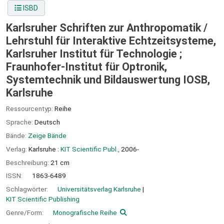
ISBD
Karlsruher Schriften zur Anthropomatik /
Lehrstuhl für Interaktive Echtzeitsysteme,
Karlsruher Institut für Technologie ;
Fraunhofer-Institut für Optronik,
Systemtechnik und Bildauswertung IOSB,
Karlsruhe
Ressourcentyp:
Reihe
Sprache:
Deutsch
Bände:
Zeige Bände
Verlag:
Karlsruhe :
KIT Scientific Publ.,
2006-
Beschreibung:
21 cm
ISSN:
1863-6489
Schlagwörter:
Universitätsverlag Karlsruhe
KIT Scientific Publishing
Genre/Form:
Monografische Reihe