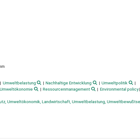
 mm
Umweltbelastung
Nachhaltige Entwicklung
Umweltpolitik
Umweltökonomie
Ressourcenmanagement
Environmental policy
utz, Umweltökonomik, Landwirtschaft, Umweltbelastung, Umweltbewußtse