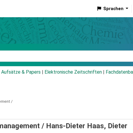
Sprachen
talog
Aufsätze & Papers
|
Elektronische Zeitschriften
|
Fachdatenba
ment /
management /
Hans-Dieter Haas, Dieter