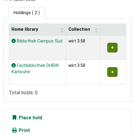
Holdings
( 2 )
Home library
Collection
Holdings
Bibliothek Campus Süd
wirt 3.58
Fachbibliothek DHBW
wirt 3.58
Karlsruhe
Total holds: 0
Place hold
Print