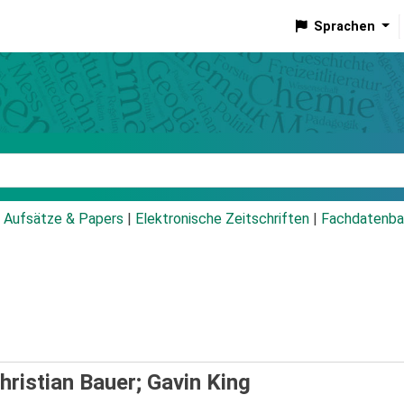
Sprachen
talog
Aufsätze & Papers
|
Elektronische Zeitschriften
|
Fachdatenba
hristian Bauer; Gavin King