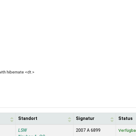
with hibernate <dt.>
Standort
Signatur
Status
LSW
2007 A 6899
Verfügba