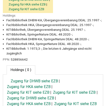
Zugang für HKA siehe EZB
Zugang für KIT siehe EZB
Holdings:
Fachbibliothek DHBW-KA, Übergangsvereinbarung DEAL: 25.1997 -;
Fachbibliothek HKA, Übergangsvereinbarung DEAL: 25.1997 -;
KIT-Bibliothek, Übergangsvereinbarung DEAL: 25.1997 -;
KIT-Bibliothek, SpringerNature DEAL: 48.2020 -;
Fachbibliothek DHBW-KA, SpringerNature DEAL: 48.2020 -;
Fachbibliothek HKA, SpringerNature DEAL: 48.2020 -;
KIT-Bibliothek: 1.1973,3 -, Die letzten 6 Jahrgänge sind nicht
zugänglich
PPN:
528856642
Holdings
( 0 )
Zugang für DHWB siehe EZB
Zugang für HKA siehe EZB
Zugang für KIT siehe EZB
Zugang für KIT siehe EZB
Zugang für DHWB siehe EZB
Zugang für HKA siehe EZB
Zugang für KIT siehe EZB