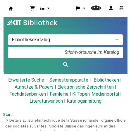
Koha
Erweiterte Suche
Semesterapparate
Bibliotheken
Aufsätze & Papers
|
Elektronische Zeitschriften
|
Fachdatenbanken
|
Fernleihe
|
KITopen-Medienportal
|
Literaturwunsch
|
Kataloganleitung
Start
Details zu:
Bulletin technique de la Suisse romande :
organe officiel
des sociétés suivantes : Société Suisse des Ingénieurs et des