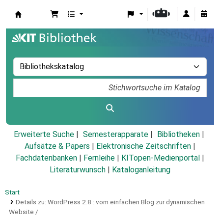
Koha
Erweiterte Suche
Semesterapparate
Bibliotheken
Aufsätze & Papers
|
Elektronische Zeitschriften
|
Fachdatenbanken
|
Fernleihe
|
KITopen-Medienportal
|
Literaturwunsch
|
Kataloganleitung
Start
Details zu:
WordPress 2.8 :
vom einfachen Blog zur dynamischen
Website /