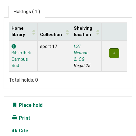
Holdings
( 1 )
Home
Shelving
library
Collection
location
Holdings
sport 17
LST
Bibliothek
Neubau
Campus
2. OG
Süd
Regal 25
Total holds: 0
Place hold
Print
Cite