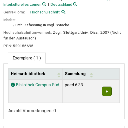
Interkulturelles Lernen
Deutschland
Genre/Form:
Hochschulschrift
Inhalte:
Enth. Zsfassung in engl. Sprache
Hochschulschriftenvermerk:
Zugl.: Stuttgart, Univ., Diss., 2007 (Nicht
für den Austausch)
PPN:
529156695
Exemplare
( 1 )
Heimatbibliothek
Sammlung
Exemplare
Bibliothek Campus Süd
paed 6.33
Anzahl Vormerkungen: 0