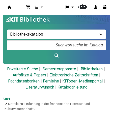
Koha
Erweiterte Suche
Semesterapparate
Bibliotheken
Aufsätze & Papers
|
Elektronische Zeitschriften
|
Fachdatenbanken
|
Fernleihe
|
KITopen-Medienportal
|
Literaturwunsch
|
Kataloganleitung
Start
Details zu:
Einführung in die französische Literatur- und
Kulturwissenschaft /