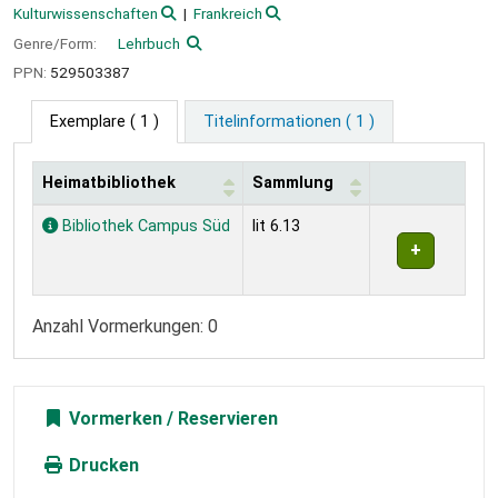
Kulturwissenschaften
Frankreich
Genre/Form:
Lehrbuch
PPN:
529503387
Exemplare
( 1 )
Titelinformationen ( 1 )
Heimatbibliothek
Sammlung
Exemplare
Bibliothek Campus Süd
lit 6.13
Anzahl Vormerkungen: 0
Vormerken
Drucken