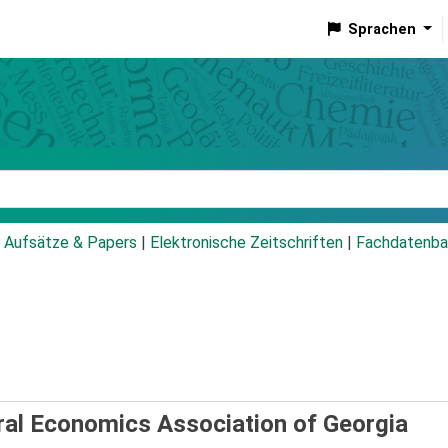
Sprachen
talog
Aufsätze & Papers
|
Elektronische Zeitschriften
|
Fachdatenba
ral Economics Association of Georgia