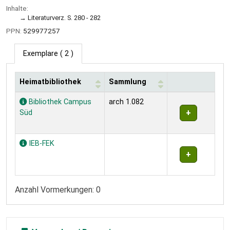
Inhalte:
Literaturverz. S. 280 - 282
PPN:
529977257
Exemplare
( 2 )
Heimatbibliothek
Sammlung
Exemplare
Bibliothek Campus
arch 1.082
Süd
IEB-FEK
Anzahl Vormerkungen: 0