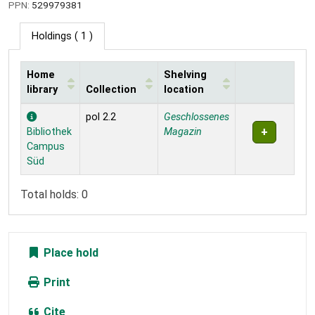
PPN:
529979381
Holdings
( 1 )
Home
Shelving
library
Collection
location
Holdings
pol 2.2
Geschlossenes
Bibliothek
Magazin
Campus
Süd
Total holds: 0
Place hold
Print
Cite