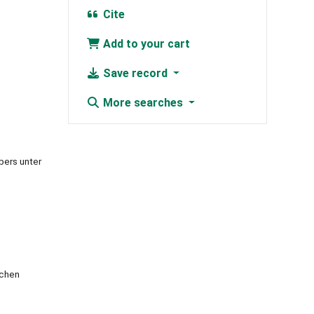
Cite
Add to your cart
Save record
More searches
bers unter
ichen