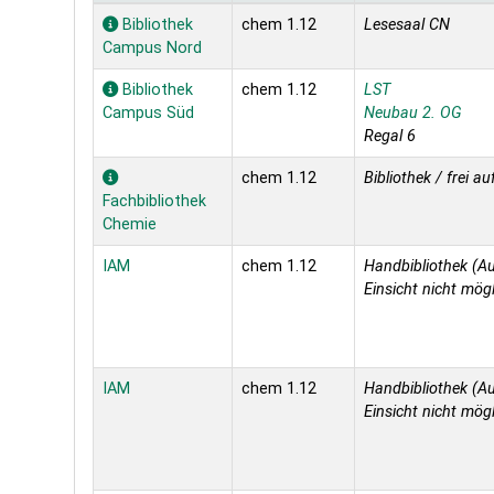
Holdings
Bibliothek
chem 1.12
Lesesaal CN
Campus Nord
Bibliothek
chem 1.12
LST
Campus Süd
Neubau 2. OG
Regal 6
chem 1.12
Bibliothek / frei au
Fachbibliothek
Chemie
IAM
chem 1.12
Handbibliothek (Au
Einsicht nicht mögl
IAM
chem 1.12
Handbibliothek (Au
Einsicht nicht mögl