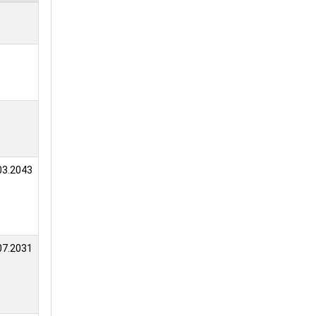
03.2043
07.2031