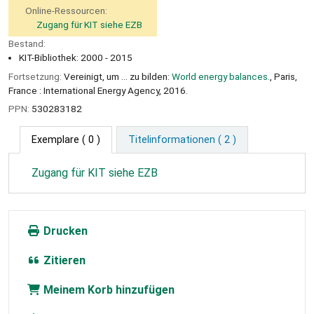
Online-Ressourcen:
Zugang für KIT siehe EZB
Bestand:
KIT-Bibliothek: 2000 - 2015
Fortsetzung:
Vereinigt, um ... zu bilden:
World energy balances.
, Paris,
France : International Energy Agency, 2016.
PPN:
530283182
Exemplare
( 0 )
Titelinformationen ( 2 )
Zugang für KIT siehe EZB
Drucken
Zitieren
Meinem Korb hinzufügen