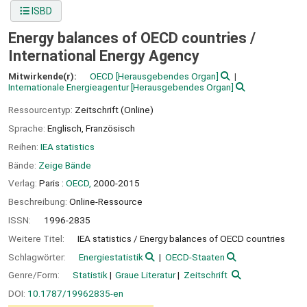
ISBD
Energy balances of OECD countries /
International Energy Agency
Mitwirkende(r):
OECD
[Herausgebendes Organ]
Internationale Energieagentur
[Herausgebendes Organ]
Ressourcentyp:
Zeitschrift (Online)
Sprache:
Englisch
,
Französisch
Reihen:
IEA statistics
Bände:
Zeige Bände
Verlag:
Paris :
OECD,
2000-2015
Beschreibung:
Online-Ressource
ISSN:
1996-2835
Weitere Titel:
IEA statistics / Energy balances of OECD countries
Schlagwörter:
Energiestatistik
OECD-Staaten
Genre/Form:
Statistik
Graue Literatur
Zeitschrift
DOI:
10.1787/19962835-en