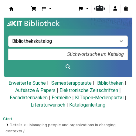
Koha
Erweiterte Suche
Semesterapparate
Bibliotheken
Aufsätze & Papers
|
Elektronische Zeitschriften
|
Fachdatenbanken
|
Fernleihe
|
KITopen-Medienportal
|
Literaturwunsch
|
Kataloganleitung
Start
Details zu:
Managing people and organizations in changing
contexts /