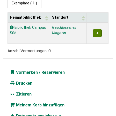
Exemplare
( 1 )
Heimatbibliothek
Standort
Exemplare
Bibliothek Campus
Geschlossenes
Süd
Magazin
Anzahl Vormerkungen: 0
Vormerken
Drucken
Zitieren
Meinem Korb hinzufügen
Datensatz speichern