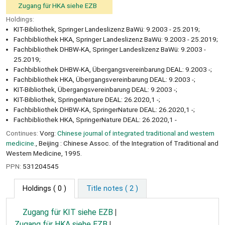
Zugang für HKA siehe EZB
Holdings:
KIT-Bibliothek, Springer Landeslizenz BaWü: 9.2003 - 25.2019;
Fachbibliothek HKA, Springer Landeslizenz BaWü: 9.2003 - 25.2019;
Fachbibliothek DHBW-KA, Springer Landeslizenz BaWü: 9.2003 -
25.2019;
Fachbibliothek DHBW-KA, Übergangsvereinbarung DEAL: 9.2003 -;
Fachbibliothek HKA, Übergangsvereinbarung DEAL: 9.2003 -;
KIT-Bibliothek, Übergangsvereinbarung DEAL: 9.2003 -;
KIT-Bibliothek, SpringerNature DEAL: 26.2020,1 -;
Fachbibliothek DHBW-KA, SpringerNature DEAL: 26.2020,1 -;
Fachbibliothek HKA, SpringerNature DEAL: 26.2020,1 -
Continues:
Vorg:
Chinese journal of integrated traditional and western
medicine.
, Beijing : Chinese Assoc. of the Integration of Traditional and
Western Medicine, 1995.
PPN:
531204545
Holdings
( 0 )
Title notes ( 2 )
Zugang für KIT siehe EZB
Zugang für HKA siehe EZB