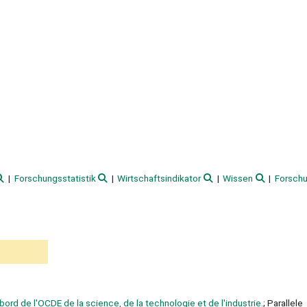
Forschungsstatistik
Wirtschaftsindikator
Wissen
Forsch
ord de l'OCDE de la science, de la technologie et de l'industrie.
; Parallele