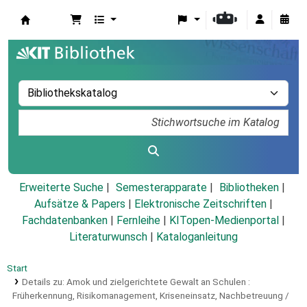
Koha
Erweiterte Suche
Semesterapparate
Bibliotheken
Aufsätze & Papers
|
Elektronische Zeitschriften
|
Fachdatenbanken
|
Fernleihe
|
KITopen-Medienportal
|
Literaturwunsch
|
Kataloganleitung
Start
Details zu:
Amok und zielgerichtete Gewalt an Schulen :
Früherkennung, Risikomanagement, Kriseneinsatz, Nachbetreuung /