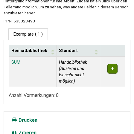
Hintergrundinformationen für Ihre Arbeit. Zudem ist ein Blick über den
Tellerrand möglich, um zu sehen, was andere Felder in diesem Bereich
anzubieten haben.
PPN:
533028493
Exemplare
( 1 )
Heimatbibliothek
Standort
Exemplare
SUM
Handbibliothek
(Ausleihe und
Einsicht nicht
möglich)
Anzahl Vormerkungen: 0
Drucken
Zitieren