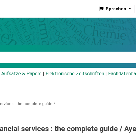
Sprachen
talog
Aufsätze & Papers
|
Elektronische Zeitschriften
|
Fachdatenba
ervices :
the complete guide /
ancial services : the complete guide /
Ay