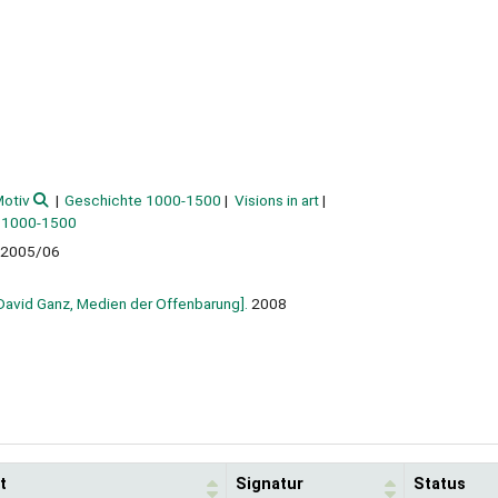
Motiv
Geschichte 1000-1500
Visions in art
 1000-1500
., 2005/06
: David Ganz, Medien der Offenbarung].
2008
t
Signatur
Status