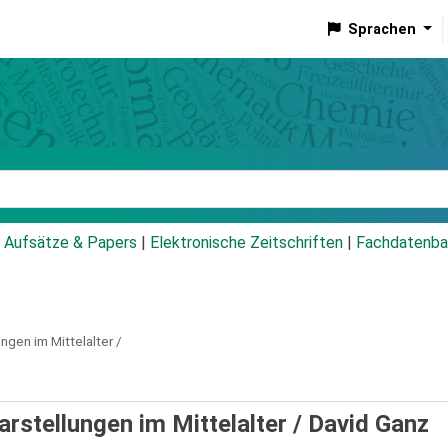
Sprachen
talog
Aufsätze & Papers
|
Elektronische Zeitschriften
|
Fachdatenba
ngen im Mittelalter /
rstellungen im Mittelalter /
David Ganz