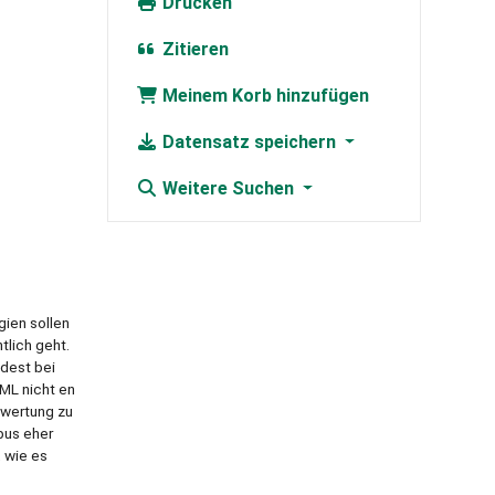
Drucken
Zitieren
Meinem Korb hinzufügen
Datensatz speichern
Weitere Suchen
gien sollen
tlich geht.
ndest bei
ML nicht en
ewertung zu
pus eher
, wie es