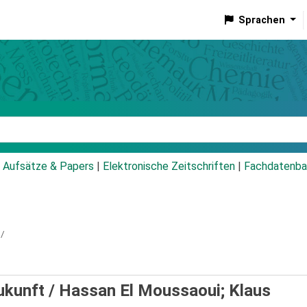
Sprachen
talog
Aufsätze & Papers
|
Elektronische Zeitschriften
|
Fachdatenba
 /
ukunft /
Hassan El Moussaoui; Klaus