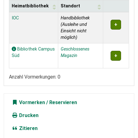
Heimatbibliothek
Standort
Exemplare
IOC
Handbibliothek
(Ausleihe und
Einsicht nicht
möglich)
Bibliothek Campus
Geschlossenes
Süd
Magazin
Anzahl Vormerkungen: 0
Vormerken
Drucken
Zitieren