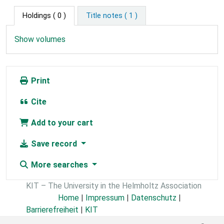
Holdings
( 0 )
Title notes ( 1 )
Show volumes
Print
Cite
Add to your cart
Save record
More searches
KIT – The University in the Helmholtz Association
Home
|
Impressum
|
Datenschutz
|
Barrierefreiheit
|
KIT