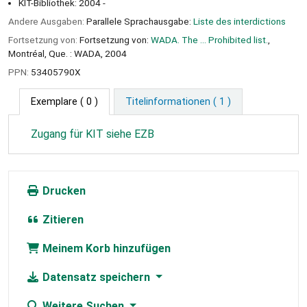
KIT-Bibliothek: 2004 -
Andere Ausgaben:
Parallele Sprachausgabe:
Liste des interdictions
Fortsetzung von:
Fortsetzung von:
WADA. The ... Prohibited list.
,
Montréal, Que. : WADA, 2004
PPN:
53405790X
Exemplare
( 0 )
Titelinformationen ( 1 )
Zugang für KIT siehe EZB
Drucken
Zitieren
Meinem Korb hinzufügen
Datensatz speichern
Weitere Suchen