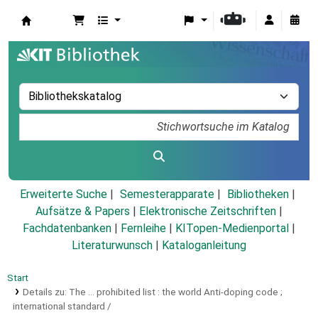
Koha
Erweiterte Suche
Semesterapparate
Bibliotheken
Aufsätze & Papers
|
Elektronische Zeitschriften
|
Fachdatenbanken
|
Fernleihe
|
KITopen-Medienportal
|
Literaturwunsch
|
Kataloganleitung
Start
Details zu:
The ... prohibited list :
the world Anti-doping code ;
international standard /