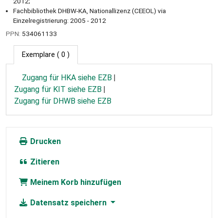
2012;
Fachbibliothek DHBW-KA, Nationallizenz (CEEOL) via
Einzelregistrierung: 2005 - 2012
PPN:
534061133
Exemplare
( 0 )
Zugang für HKA siehe EZB
Zugang für KIT siehe EZB
Zugang für DHWB siehe EZB
Drucken
Zitieren
Meinem Korb hinzufügen
Datensatz speichern