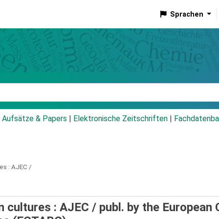
Sprachen
talog
Aufsätze & Papers
|
Elektronische Zeitschriften
|
Fachdatenba
es :
AJEC /
n cultures : AJEC /
publ. by the European 