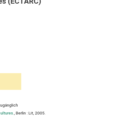
ures (ECTARC)
zugänglich
ultures.
, Berlin : Lit, 2005.