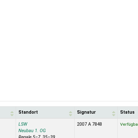
Standort
Signatur
Status
LSW
2007 A 7848
Verfügba
Neubau 1. OG
Regale 5–7, 35–39