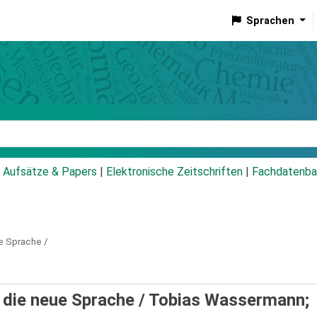
Sprachen
talog
Aufsätze & Papers
|
Elektronische Zeitschriften
|
Fachdatenba
ue Sprache /
 die neue Sprache /
Tobias Wassermann;