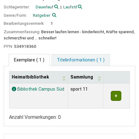
Schlagwörter:
Dauerlauf
Laufstil
Genre/Form:
Ratgeber
Bearbeitungsvermerk:
1
Zusammenfassung:
Besser laufen lernen - kinderleicht, Kräfte sparend,
schmerzfrei und ... schneller!
PPN:
534918360
Exemplare
( 1 )
Titelinformationen ( 1 )
Heimatbibliothek
Sammlung
Exemplare
Bibliothek Campus Süd
sport 11
Anzahl Vormerkungen: 0