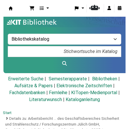
Koha
Erweiterte Suche
Semesterapparate
Bibliotheken
Aufsätze & Papers
|
Elektronische Zeitschriften
|
Fachdatenbanken
|
Fernleihe
|
KITopen-Medienportal
|
Literaturwunsch
|
Kataloganleitung
Start
Details zu:
Arbeitsbericht ... des Geschäftsbereiches Sicherheit
und Strahlenschutz / Forschungszentrum Jülich GmbH,