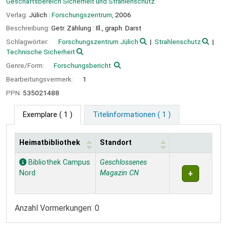
Geschäftsbereich Sicherheit und Strahlenschutz.
Verlag:
Jülich :
Forschungszentrum,
2006
Beschreibung:
Getr. Zählung : Ill., graph. Darst
Schlagwörter:
Forschungszentrum Jülich
Strahlenschutz
Technische Sicherheit
Genre/Form:
Forschungsbericht
Bearbeitungsvermerk:
1
PPN:
535021488
Exemplare
( 1 )
Titelinformationen ( 1 )
Heimatbibliothek
Standort
Exemplare
Bibliothek Campus
Geschlossenes
Nord
Magazin CN
Anzahl Vormerkungen: 0