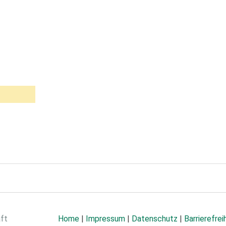
aft
Home
|
Impressum
|
Datenschutz
|
Barrierefrei