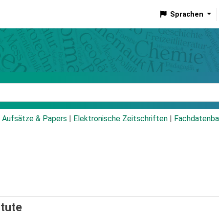
Sprachen
talog
Aufsätze & Papers
|
Elektronische Zeitschriften
|
Fachdatenba
itute