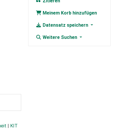
Zitieren
Meinem Korb hinzufügen
Datensatz speichern
Weitere Suchen
heit
|
KIT