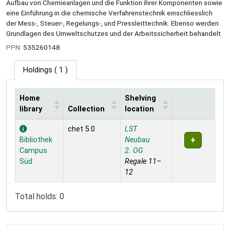
Aufbau von Chemieanlagen und die Funktion ihrer Komponenten sowie
eine Einführung in die chemische Verfahrenstechnik einschliesslich
der Mess-, Steuer-, Regelungs-, und Pressleittechnik. Ebenso werden
Grundlagen des Umweltschutzes und der Arbeitssicherheit behandelt
PPN:
535260148
Holdings
( 1 )
Home
Shelving
library
Collection
location
Holdings
chet 5.0
LST
Bibliothek
Neubau
Campus
2. OG
Süd
Regale 11–
12
Total holds: 0