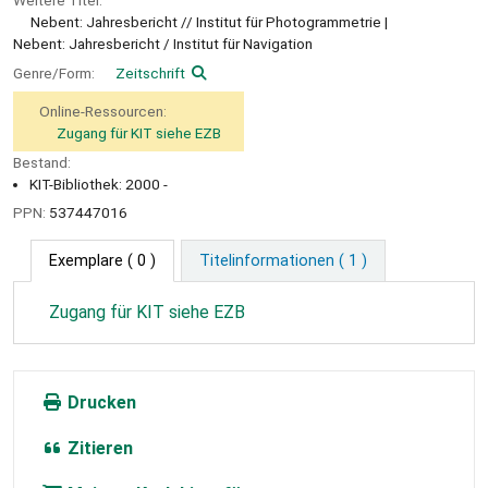
Weitere Titel:
Nebent: Jahresbericht // Institut für Photogrammetrie
Nebent: Jahresbericht / Institut für Navigation
Genre/Form:
Zeitschrift
Online-Ressourcen:
Zugang für KIT siehe EZB
Bestand:
KIT-Bibliothek: 2000 -
PPN:
537447016
Exemplare
( 0 )
Titelinformationen ( 1 )
Zugang für KIT siehe EZB
Drucken
Zitieren