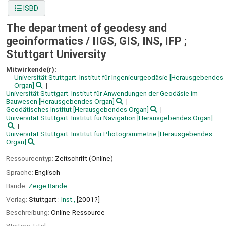
ISBD
The department of geodesy and
geoinformatics /
IIGS, GIS, INS, IFP ;
Stuttgart University
Mitwirkende(r):
Universität Stuttgart. Institut für Ingenieurgeodäsie
[Herausgebendes
Organ]
Universität Stuttgart. Institut für Anwendungen der Geodäsie im
Bauwesen
[Herausgebendes Organ]
Geodätisches Institut
[Herausgebendes Organ]
Universität Stuttgart. Institut für Navigation
[Herausgebendes Organ]
Universität Stuttgart. Institut für Photogrammetrie
[Herausgebendes
Organ]
Ressourcentyp:
Zeitschrift (Online)
Sprache:
Englisch
Bände:
Zeige Bände
Verlag:
Stuttgart :
Inst.,
[2001?]-
Beschreibung:
Online-Ressource