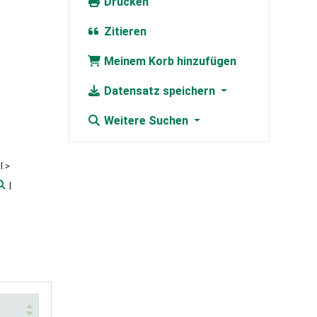
Drucken
Zitieren
Meinem Korb hinzufügen
Datensatz speichern
Weitere Suchen
l.>