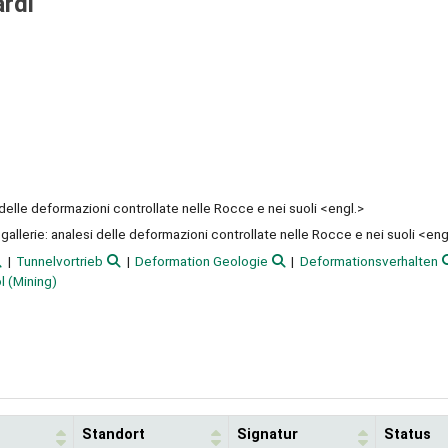
ardi
 delle deformazioni controllate nelle Rocce e nei suoli <engl.>
 gallerie: analesi delle deformazioni controllate nelle Rocce e nei suoli <eng
Tunnelvortrieb
Deformation Geologie
Deformationsverhalten
l (Mining)
Standort
Signatur
Status