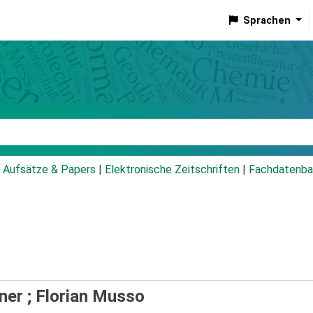
Sprachen
talog
Aufsätze & Papers
|
Elektronische Zeitschriften
|
Fachdatenba
ner ; Florian Musso