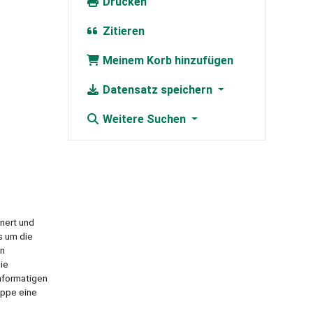
Drucken
Zitieren
Meinem Korb hinzufügen
Datensatz speichern
Weitere Suchen
nnert und
es um die
en
ie
informatigen
uppe eine