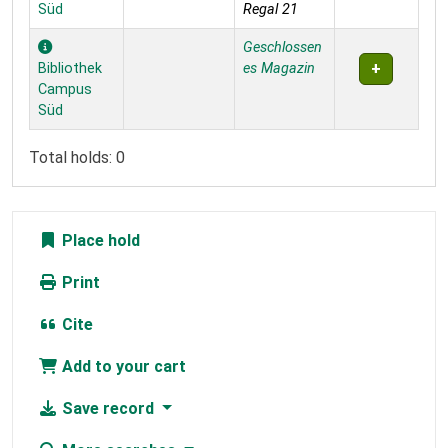
Süd
Regal 21
Geschlossen
Bibliothek
es Magazin
Campus
Süd
Total holds: 0
Place hold
Print
Cite
Add to your cart
Save record