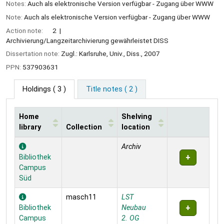
Notes:
Auch als elektronische Version verfügbar - Zugang über WWW
Note:
Auch als elektronische Version verfügbar - Zugang über WWW
Action note:
2
Archivierung/Langzeitarchivierung gewährleistet DISS
Dissertation note:
Zugl.: Karlsruhe, Univ., Diss., 2007
PPN:
537903631
Holdings
( 3 )
Title notes ( 2 )
Home
Shelving
library
Collection
location
Holdings
Archiv
Bibliothek
Campus
Süd
masch11
LST
Bibliothek
Neubau
Campus
2. OG