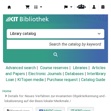
Koha online
Advanced search
Course reserves
Libraries
Articles
and Papers
|
Electronic Journals
|
Databases
|
Interlibrary
Loan
|
KITopen media
|
Purchase request |
Catalog Guide
Home
Details for:
Neues Verfahren zur invarianten Objekterkennung und -
lokalisierung auf der Basis lokaler Merkmale /