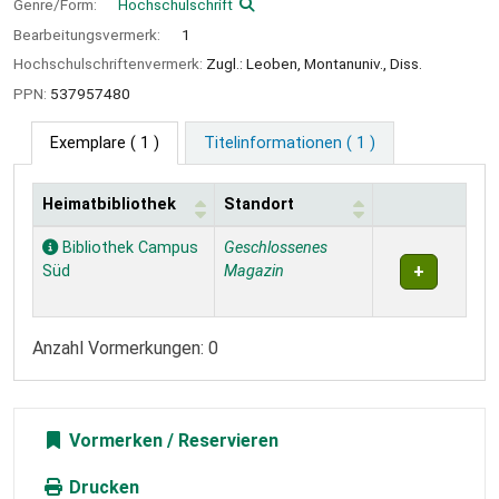
Genre/Form:
Hochschulschrift
Bearbeitungsvermerk:
1
Hochschulschriftenvermerk:
Zugl.: Leoben, Montanuniv., Diss.
PPN:
537957480
Exemplare
( 1 )
Titelinformationen ( 1 )
Heimatbibliothek
Standort
Exemplare
Bibliothek Campus
Geschlossenes
Süd
Magazin
Anzahl Vormerkungen: 0
Vormerken
Drucken