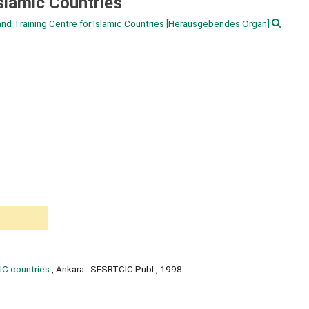
slamic Countries
nd Training Centre for Islamic Countries
[Herausgebendes Organ]
IC countries.
, Ankara : SESRTCIC Publ., 1998