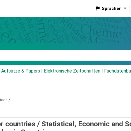
Sprachen
talog
Aufsätze & Papers
|
Elektronische Zeitschriften
|
Fachdatenba
ries /
r countries /
Statistical, Economic and S