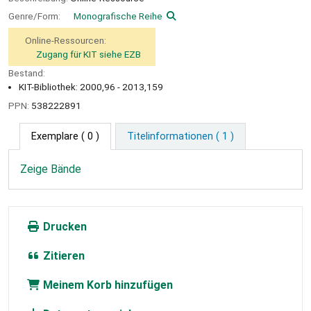
Genre/Form:
Monografische Reihe
Online-Ressourcen:
Zugang für KIT siehe EZB
Bestand:
KIT-Bibliothek: 2000,96 - 2013,159
PPN:
538222891
Exemplare
( 0 )
Titelinformationen ( 1 )
Zeige Bände
Drucken
Zitieren
Meinem Korb hinzufügen