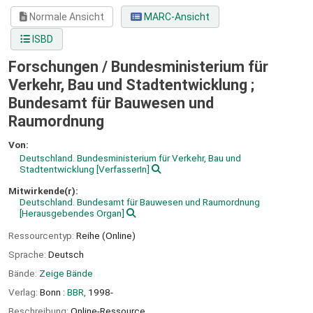
Normale Ansicht
MARC-Ansicht
ISBD
Forschungen / Bundesministerium für
Verkehr, Bau und Stadtentwicklung ;
Bundesamt für Bauwesen und
Raumordnung
Von:
Deutschland. Bundesministerium für Verkehr, Bau und
Stadtentwicklung
[VerfasserIn]
Mitwirkende(r):
Deutschland. Bundesamt für Bauwesen und Raumordnung
[Herausgebendes Organ]
Ressourcentyp:
Reihe (Online)
Sprache:
Deutsch
Bände:
Zeige Bände
Verlag:
Bonn :
BBR,
1998-
Beschreibung:
Online-Ressource