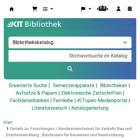
Koha
Erweiterte Suche
Semesterapparate
Bibliotheken
Aufsätze & Papers
|
Elektronische Zeitschriften
|
Fachdatenbanken
|
Fernleihe
|
KITopen-Medienportal
|
Literaturwunsch
|
Kataloganleitung
Start
Details zu:
Forschungen / Bundesministerium für Verkehr, Bau und
Stadtentwicklung ; Bundesamt für Bauwesen und Raumordnung