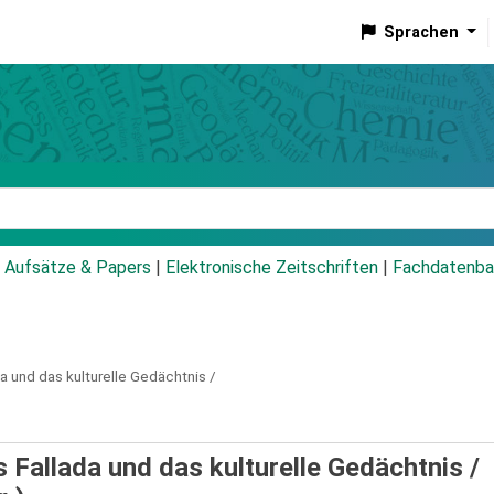
Sprachen
talog
Aufsätze & Papers
|
Elektronische Zeitschriften
|
Fachdatenba
a und das kulturelle Gedächtnis /
s Fallada und das kulturelle Gedächtnis /