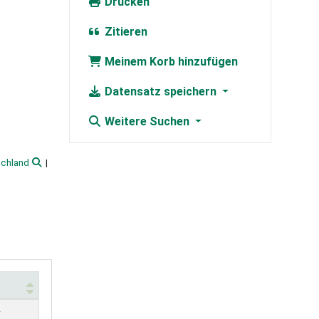
Drucken
Zitieren
Meinem Korb hinzufügen
Datensatz speichern
Weitere Suchen
chland
r