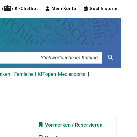
KI-Chatbot
Mein Konto
Suchhistorie
nken
|
Fernleihe
|
KITopen-Medienportal
|
Vormerken