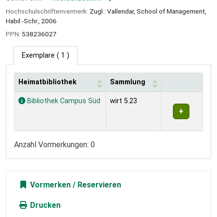
Hochschulschriftenvermerk:
Zugl.: Vallendar, School of Management,
Habil.-Schr., 2006
PPN:
538236027
Exemplare
( 1 )
Heimatbibliothek
Sammlung
Exemplare
Bibliothek Campus Süd
wirt 5.23
Anzahl Vormerkungen: 0
Vormerken
Drucken