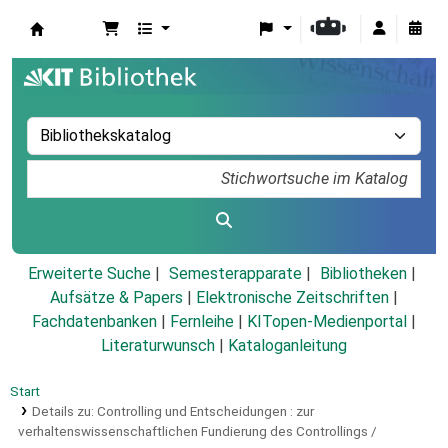
Koha
Erweiterte Suche
Semesterapparate
Bibliotheken
Aufsätze & Papers
|
Elektronische Zeitschriften
|
Fachdatenbanken
|
Fernleihe
|
KITopen-Medienportal
|
Literaturwunsch
|
Kataloganleitung
Start
Details zu:
Controlling und Entscheidungen :
zur
verhaltenswissenschaftlichen Fundierung des Controllings /