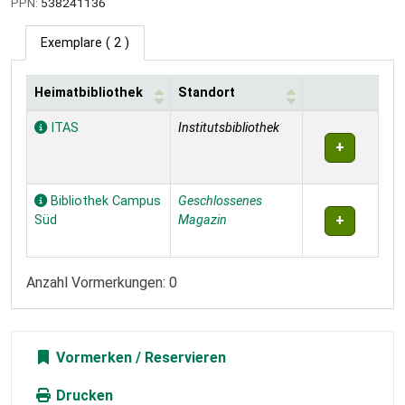
PPN:
538241136
Exemplare
( 2 )
Heimatbibliothek
Standort
Exemplare
ITAS
Institutsbibliothek
Bibliothek Campus
Geschlossenes
Süd
Magazin
Anzahl Vormerkungen: 0
Vormerken
Drucken