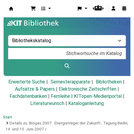
Koha
Erweiterte Suche
Semesterapparate
Bibliotheken
Aufsätze & Papers
|
Elektronische Zeitschriften
|
Fachdatenbanken
|
Fernleihe
|
KITopen-Medienportal
|
Literaturwunsch
|
Kataloganleitung
Start
Details zu:
Biogas 2007 :
Energieträger der Zukunft ; Tagung Berlin,
14. und 15. Juni 2007 /