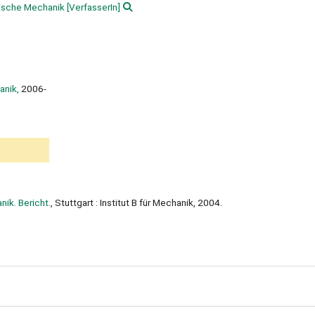
erische Mechanik
[VerfasserIn]
anik,
2006-
nik. Bericht.
, Stuttgart : Institut B für Mechanik, 2004.