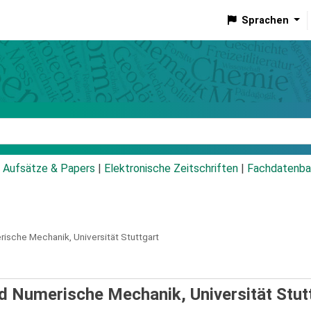
Sprachen
talog
Aufsätze & Papers
|
Elektronische Zeitschriften
|
Fachdatenba
erische Mechanik, Universität Stuttgart
und Numerische Mechanik, Universität Stut