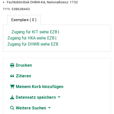
Fachbibliothek DHBW-KA, Nationallizenz: 1732
PPN:
538638443
Exemplare
( 0 )
Zugang für KIT siehe EZB
Zugang für HKA siehe EZB
Zugang für DHWB siehe EZB
Drucken
Zitieren
Meinem Korb hinzufügen
Datensatz speichern
Weitere Suchen