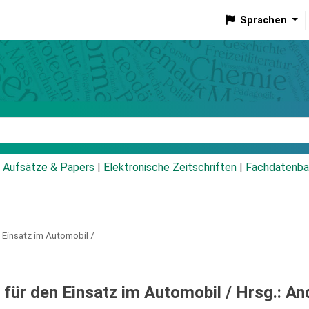
Sprachen
talog
Aufsätze & Papers
|
Elektronische Zeitschriften
|
Fachdatenba
Einsatz im Automobil /
ür den Einsatz im Automobil /
Hrsg.: An