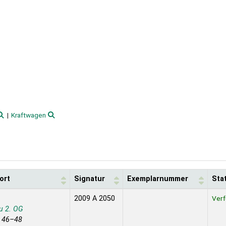
Kraftwagen
ort
Signatur
Exemplarnummer
Sta
2009 A 2050
Verf
u 2. OG
e 46–48