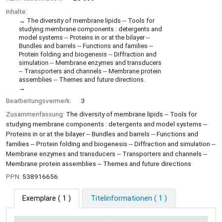
Inhalte:
The diversity of membrane lipids -- Tools for
studying membrane components : detergents and
model systems -- Proteins in or at the bilayer --
Bundles and barrels -- Functions and families --
Protein folding and biogenesis -- Diffraction and
simulation -- Membrane enzymes and transducers
-- Transporters and channels -- Membrane protein
assemblies -- Themes and future directions.
Bearbeitungsvermerk:
3
Zusammenfassung:
The diversity of membrane lipids -- Tools for
studying membrane components : detergents and model systems --
Proteins in or at the bilayer -- Bundles and barrels -- Functions and
families -- Protein folding and biogenesis -- Diffraction and simulation --
Membrane enzymes and transducers -- Transporters and channels --
Membrane protein assemblies -- Themes and future directions
PPN:
538916656
Exemplare
( 1 )
Titelinformationen ( 1 )