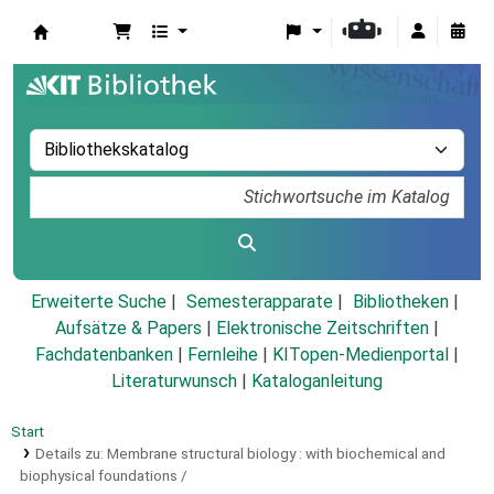
Koha
Erweiterte Suche
Semesterapparate
Bibliotheken
Aufsätze & Papers
|
Elektronische Zeitschriften
|
Fachdatenbanken
|
Fernleihe
|
KITopen-Medienportal
|
Literaturwunsch
|
Kataloganleitung
Start
Details zu:
Membrane structural biology :
with biochemical and
biophysical foundations /