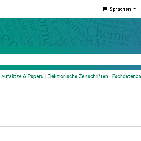
Sprachen
talog
Aufsätze & Papers
|
Elektronische Zeitschriften
|
Fachdatenba