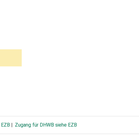
e EZB
Zugang für DHWB siehe EZB